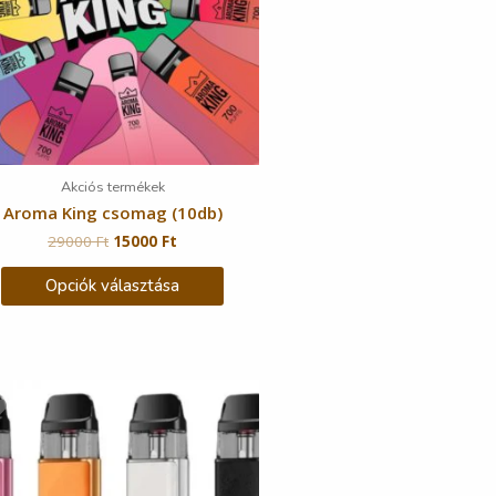
Akciós termékek
Aroma King csomag (10db)
29000
Ft
15000
Ft
Opciók választása