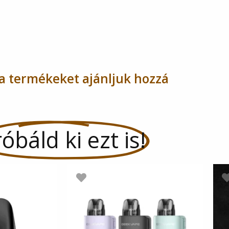
a termékeket ajánljuk hozzá
óbáld ki ezt is!