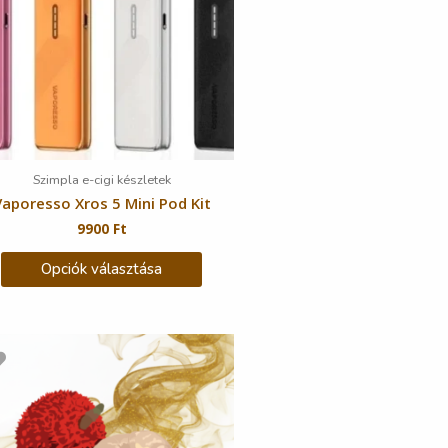
Szimpla e-cigi készletek
Vaporesso Xros 5 Mini Pod Kit
9900
Ft
Opciók választása