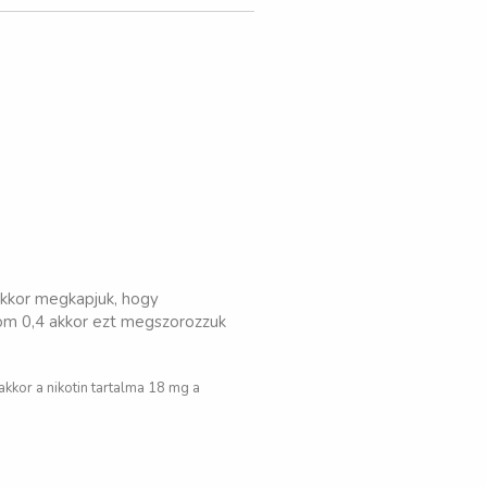
 ekkor megkapjuk, hogy
lom 0,4 akkor ezt megszorozzuk
 akkor a nikotin tartalma 18 mg a