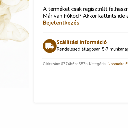
A terméket csak regisztrált felhasz
Már van fiókod? Akkor kattints ide 
Bejelentkezés
Szállítási információ
Rendelésed átlagosan 5-7 munkanap a
Cikkszám:
6774b6ce357b
Kategória:
Nosmoke E-