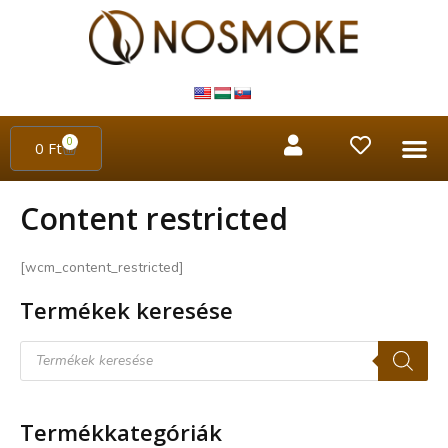
0
0
Ft
Content restricted
[wcm_content_restricted]
Termékek keresése
Termékkategóriák