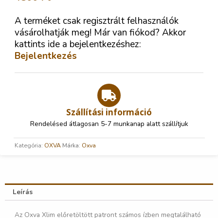
A terméket csak regisztrált felhasználók
vásárolhatják meg! Már van fiókod? Akkor
kattints ide a bejelentkezéshez:
Bejelentkezés
Szállítási információ
Rendelésed átlagosan 5-7 munkanap alatt szállítjuk
Kategória:
OXVA
Márka:
Oxva
Leírás
Az Oxva Xlim előretöltött patront számos ízben megtalálható