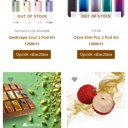
OUT OF STOCK
OUT OF STOCK
Szimpla e-cigi készletek
OXVA
Geekvape Soul 2 Pod Kit
Oxva Xlim Pro 2 Pod Kit
12500
Ft
13500
Ft
Opciók választása
Opciók választása