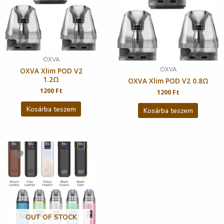
OXVA
OXVA
OXVA Xlim POD V2
1.2Ω
OXVA Xlim POD V2 0.8Ω
1200
Ft
1200
Ft
Kosárba teszem
Kosárba teszem
OUT OF STOCK