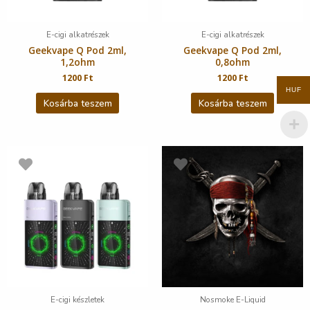
E-cigi alkatrészek
E-cigi alkatrészek
Geekvape Q Pod 2ml,
Geekvape Q Pod 2ml,
1,2ohm
0,8ohm
1200
Ft
1200
Ft
HUF
Kosárba teszem
Kosárba teszem
E-cigi készletek
Nosmoke E-Liquid