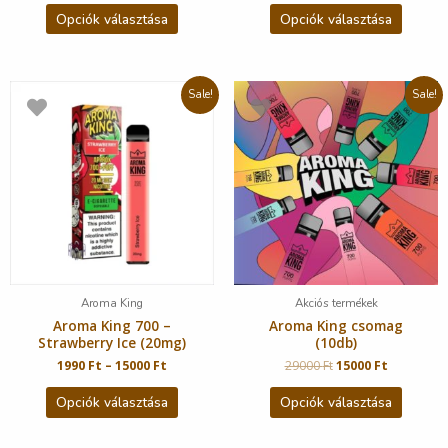
Opciók választása
Opciók választása
Sale!
Sale!
Aroma King
Akciós termékek
Aroma King 700 –
Aroma King csomag
Strawberry Ice (20mg)
(10db)
1990
Ft
–
15000
Ft
29000
Ft
15000
Ft
Opciók választása
Opciók választása