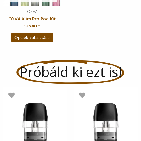
OXVA
OXVA Xlim Pro Pod Kit
12800
Ft
Opciók választása
Próbáld ki ezt is!