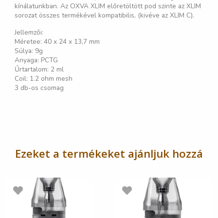
kínálatunkban. Az OXVA XLIM előretöltött pod szinte az XLIM
sorozat összes termékével kompatibilis, (kivéve az XLIM C).
Jellemzői:
Méretee: 40 x 24 x 13,7 mm
Súlya: 9g
Anyaga: PCTG
Űrtartalom: 2 ml
Coil: 1.2 ohm mesh
3 db-os csomag
Ezeket a termékeket ajánljuk hozzá