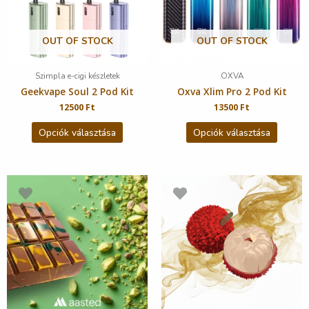
OUT OF STOCK
OUT OF STOCK
Szimpla e-cigi készletek
OXVA
Geekvape Soul 2 Pod Kit
Oxva Xlim Pro 2 Pod Kit
12500
Ft
13500
Ft
Opciók választása
Opciók választása