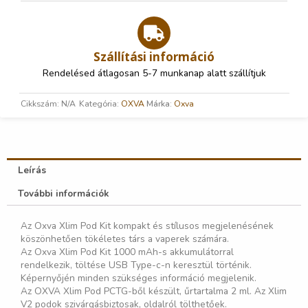
Szállítási információ
Rendelésed átlagosan 5-7 munkanap alatt szállítjuk
Cikkszám:
N/A
Kategória:
OXVA
Márka:
Oxva
Leírás
További információk
Az Oxva Xlim Pod Kit kompakt és stílusos megjelenésének
köszönhetően tökéletes társ a vaperek számára.
Az Oxva Xlim Pod Kit 1000 mAh-s akkumulátorral
rendelkezik, töltése USB Type-c-n keresztül történik.
Képernyőjén minden szükséges információ megjelenik.
Az OXVA Xlim Pod PCTG-ből készült, űrtartalma 2 ml. Az Xlim
V2 podok szivárgásbiztosak, oldalról tölthetőek.