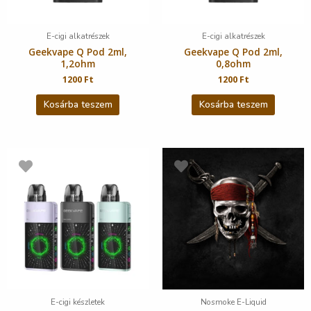
E-cigi alkatrészek
E-cigi alkatrészek
Geekvape Q Pod 2ml,
Geekvape Q Pod 2ml,
1,2ohm
0,8ohm
1200
Ft
1200
Ft
Kosárba teszem
Kosárba teszem
E-cigi készletek
Nosmoke E-Liquid