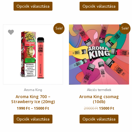
Opciók választása
Opciók választása
Sale!
Sale!
Aroma King
Akciós termékek
Aroma King 700 –
Aroma King csomag
Strawberry Ice (20mg)
(10db)
1990
Ft
–
15000
Ft
29000
Ft
15000
Ft
Opciók választása
Opciók választása