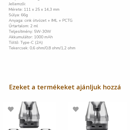
Jellemzői:
Mérete: 111 x 25 x 14,3 mm
Súlya: 66g
Anyaga: cink ötvözet + IML + PCTG
Űrtartalom: 2 ml
Teljesítmény: 5W-30W
Akkumulátor: 1000 mAh
Töltő: Type-C (2A)
Tekercsek: 0,6 ohm/0,8 ohm/1,2 ohm
Ezeket a termékeket ajánljuk hozzá