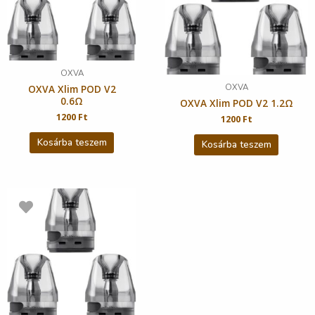
OXVA
OXVA
OXVA Xlim POD V2
0.6Ω
OXVA Xlim POD V2 1.2Ω
1200
Ft
1200
Ft
Kosárba teszem
Kosárba teszem