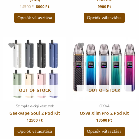
14500
Ft
8000
Ft
9900
Ft
Opciók választása
Opciók választása
OUT OF STOCK
OUT OF STOCK
Szimpla e-cigi készletek
OXVA
Geekvape Soul 2 Pod Kit
Oxva Xlim Pro 2 Pod Kit
12500
Ft
13500
Ft
Opciók választása
Opciók választása