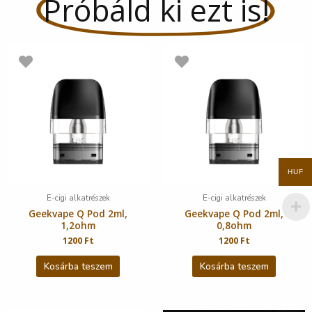
Próbáld ki ezt is!
HUF
E-cigi alkatrészek
E-cigi alkatrészek
Geekvape Q Pod 2ml,
Geekvape Q Pod 2ml,
1,2ohm
0,8ohm
1200
Ft
1200
Ft
Kosárba teszem
Kosárba teszem