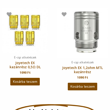
E-cigi alkatrészek
E-cigi alkatrészek
Joyetech EX
kazánrész 0,5Ω DL
Joyetech EX 1,2ohm MTL
kazánrész
1090
Ft
1090
Ft
Kosárba teszem
Kosárba teszem