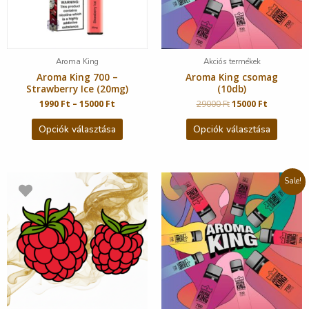
Aroma King
Akciós termékek
Aroma King 700 –
Aroma King csomag
Strawberry Ice (20mg)
(10db)
1990
Ft
–
15000
Ft
29000
Ft
15000
Ft
Opciók választása
Opciók választása
Sale!