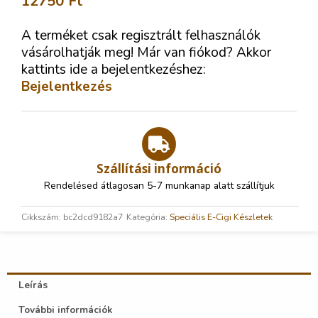
12750
Ft
A terméket csak regisztrált felhasználók
vásárolhatják meg! Már van fiókod? Akkor
kattints ide a bejelentkezéshez:
Bejelentkezés
Szállítási információ
Rendelésed átlagosan 5-7 munkanap alatt szállítjuk
Cikkszám:
bc2dcd9182a7
Kategória:
Speciális E-Cigi Készletek
Leírás
További információk