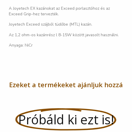
A Joyetech EX kazánokat az Exceed porlasztóhoz és az
Exceed Grip-hez tervezték.
Joyetech Exceed szájból tüdőbe (MTL) kazán.
Az 1,2 ohm-os kazánrész l 8-15W között javasolt használni.
Anyaga: NiCr
Ezeket a termékeket ajánljuk hozzá
Próbáld ki ezt is!