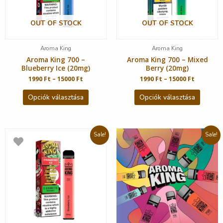
OUT OF STOCK
OUT OF STOCK
Aroma King
Aroma King
Aroma King 700 –
Aroma King 700 – Mixed
Blueberry Ice (20mg)
Berry (20mg)
1990
Ft
–
15000
Ft
1990
Ft
–
15000
Ft
Opciók választása
Opciók választása
Sale!
Sale!