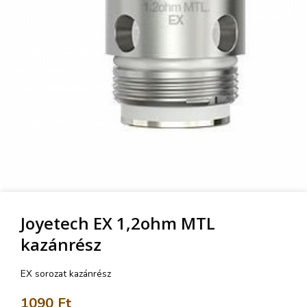
Joyetech EX 1,2ohm MTL
kazánrész
EX sorozat kazánrész
1090
Ft