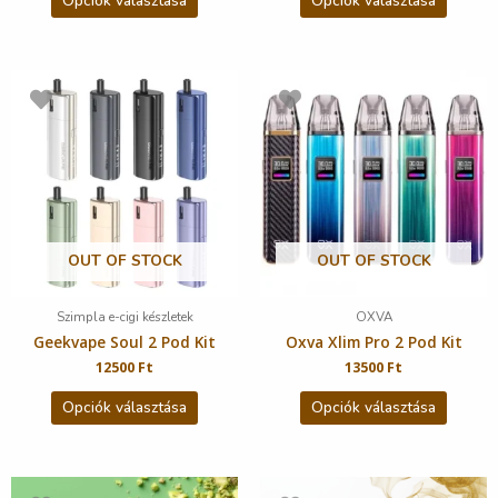
Opciók választása
Opciók választása
OUT OF STOCK
OUT OF STOCK
Szimpla e-cigi készletek
OXVA
Geekvape Soul 2 Pod Kit
Oxva Xlim Pro 2 Pod Kit
12500
Ft
13500
Ft
Opciók választása
Opciók választása