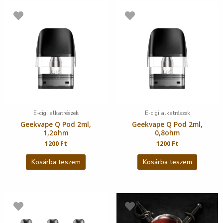
E-cigi alkatrészek
E-cigi alkatrészek
Geekvape Q Pod 2ml,
Geekvape Q Pod 2ml,
1,2ohm
0,8ohm
1200
Ft
1200
Ft
Kosárba teszem
Kosárba teszem