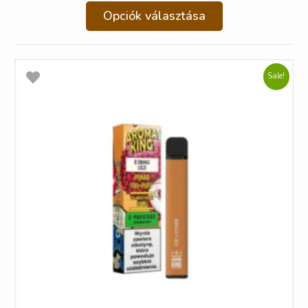
Opciók választása
Sale!