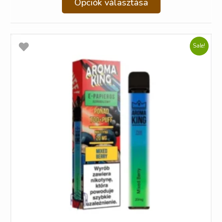
Opciók választása
Sale!