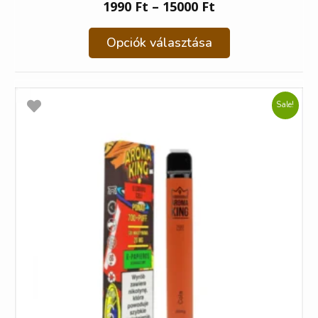
1990
Ft
–
15000
Ft
Opciók választása
Sale!