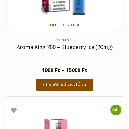
OUT OF STOCK
Aroma King
Aroma King 700 – Blueberry Ice (20mg)
1990
Ft
–
15000
Ft
Opciók választása
Sale!