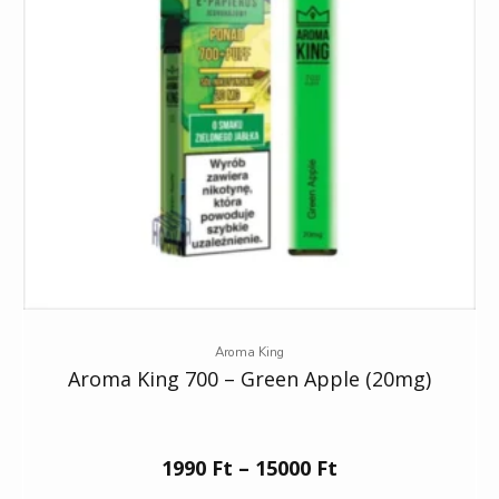
Aroma King
Aroma King 700 – Green Apple (20mg)
1990
Ft
–
15000
Ft