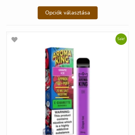
Opciók választása
Sale!