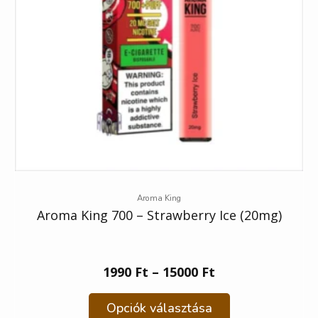
Aroma King
Aroma King 700 – Strawberry Ice (20mg)
1990
Ft
–
15000
Ft
Opciók választása