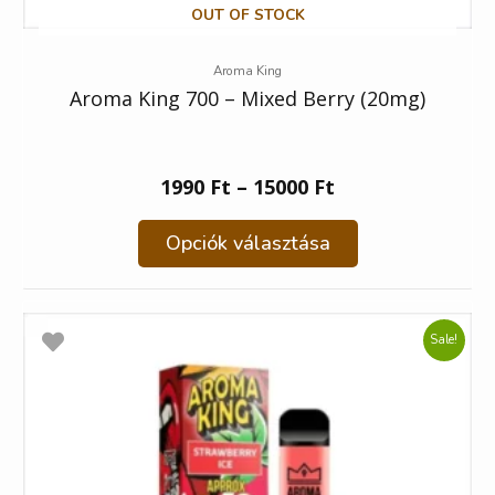
OUT OF STOCK
Aroma King
Aroma King 700 – Mixed Berry (20mg)
1990
Ft
–
15000
Ft
Opciók választása
Sale!