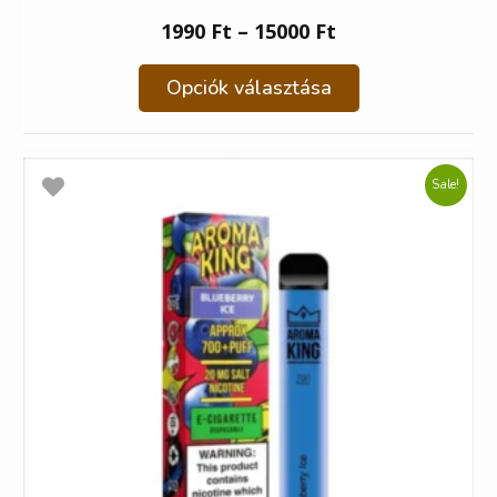
1990
Ft
–
15000
Ft
Opciók választása
Sale!