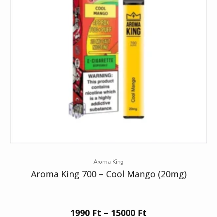
Aroma King
Aroma King 700 – Cool Mango (20mg)
1990
Ft
–
15000
Ft