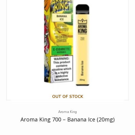
OUT OF STOCK
Aroma King
Aroma King 700 – Banana Ice (20mg)