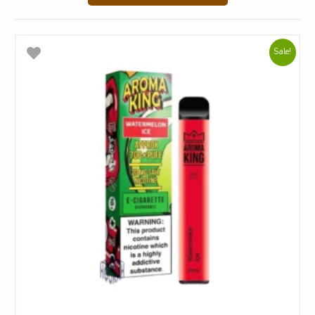
Sale!