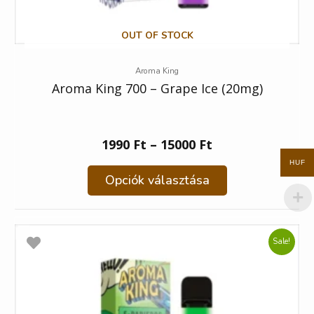
OUT OF STOCK
Aroma King
Aroma King 700 – Grape Ice (20mg)
1990
Ft
–
15000
Ft
HUF
Opciók választása
Sale!