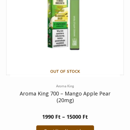
OUT OF STOCK
Aroma King
Aroma King 700 – Mango Apple Pear
(20mg)
1990
Ft
–
15000
Ft