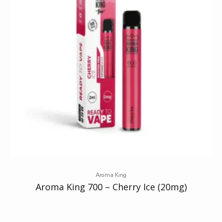
Aroma King
Aroma King 700 – Cherry Ice (20mg)