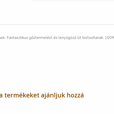
. Fantasztikus gőztermelést és lenyűgöző ízt biztosítanak. 100
a termékeket ajánljuk hozzá