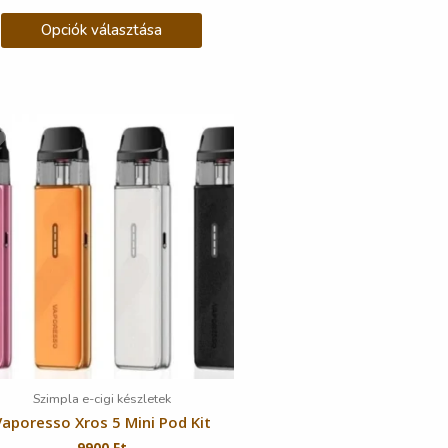
Opciók választása
Szimpla e-cigi készletek
Vaporesso Xros 5 Mini Pod Kit
9900
Ft