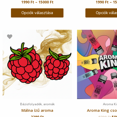
1990
Ft
–
15000
Ft
1990
Ft
–
1
Opciók választása
Opciók vála
Bázisfolyadék, aromák
Aroma Ki
Málna ízű aroma
Aroma King cs
2290
Ft
8700
Ft
50