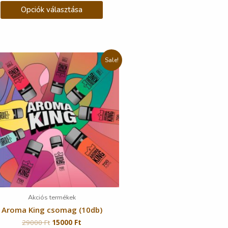
Opciók választása
Sale!
Akciós termékek
Aroma King csomag (10db)
29000
Ft
15000
Ft