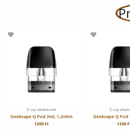
Pr
E-cigi alkatrészek
E-cigi alkat
Geekvape Q Pod 2ml, 1,2ohm
Geekvape Q Pod 
1200
Ft
1200
F