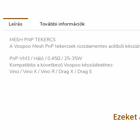
Leírás
További információk
MESH PNP TEKERCS
A Voopoo Mesh PnP tekercsek rozsdamentes acélból készülnek
PnP-VM3 / Háló / 0,45Ω / 25-35W
Kompatibilis a következő Voopoo készülékekhez:
Vinci / Vinci X / Vinci R / Drag X / Drag S
Ezeket 