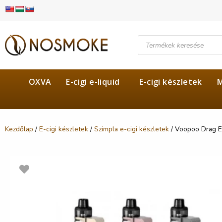
OXVA
E-cigi e-liquid
E-cigi készletek
M
Kezdőlap
/
E-cigi készletek
/
Szimpla e-cigi készletek
/ Voopoo Drag E