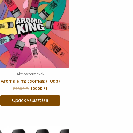
Akciós termékek
Aroma King csomag (10db)
29000
Ft
15000
Ft
Opciók választása