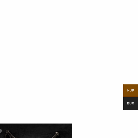
HUF
EUR