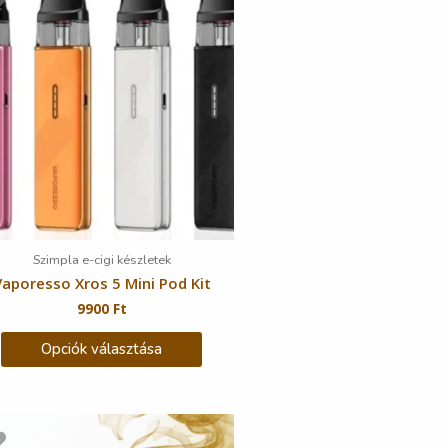
Szimpla e-cigi készletek
Vaporesso Xros 5 Mini Pod Kit
9900
Ft
Opciók választása