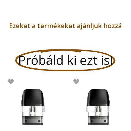
Ezeket a termékeket ajánljuk hozzá
Próbáld ki ezt is!