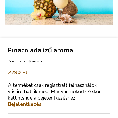
Pinacolada ízű aroma
Pinacolada ízű aroma
2290
Ft
A terméket csak regisztrált felhasználók
vásárolhatják meg! Már van fiókod? Akkor
kattints ide a bejelentkezéshez:
Bejelentkezés