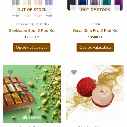
OUT OF STOCK
OUT OF STOCK
Szimpla e-cigi készletek
OXVA
Geekvape Soul 2 Pod Kit
Oxva Xlim Pro 2 Pod Kit
12500
Ft
13500
Ft
Opciók választása
Opciók választása