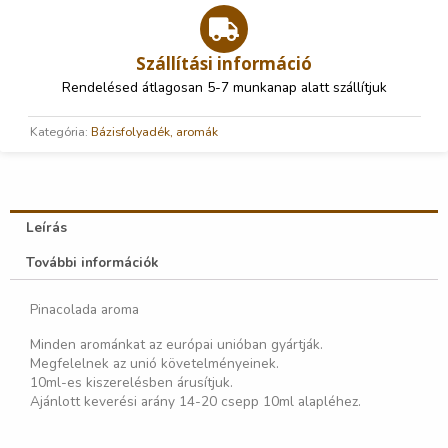
Szállítási információ
Rendelésed átlagosan 5-7 munkanap alatt szállítjuk
Kategória:
Bázisfolyadék, aromák
Leírás
További információk
Pinacolada aroma
Minden arománkat az európai unióban gyártják.
Megfelelnek az unió követelményeinek.
10ml-es kiszerelésben árusítjuk.
Ajánlott keverési arány 14-20 csepp 10ml alapléhez.