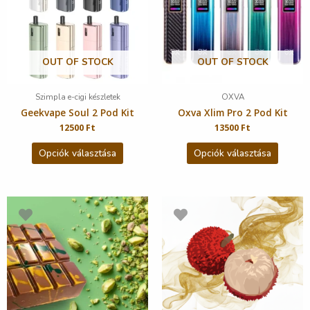
OUT OF STOCK
OUT OF STOCK
Szimpla e-cigi készletek
OXVA
Geekvape Soul 2 Pod Kit
Oxva Xlim Pro 2 Pod Kit
12500
Ft
13500
Ft
Opciók választása
Opciók választása