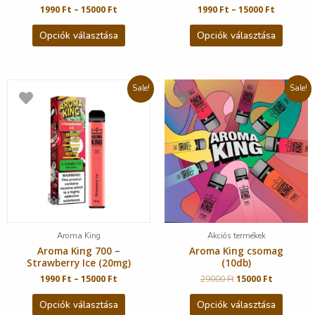
1990
Ft
–
15000
Ft
1990
Ft
–
15000
Ft
Opciók választása
Opciók választása
Sale!
Sale!
Aroma King
Akciós termékek
Aroma King 700 –
Aroma King csomag
Strawberry Ice (20mg)
(10db)
1990
Ft
–
15000
Ft
29000
Ft
15000
Ft
Opciók választása
Opciók választása