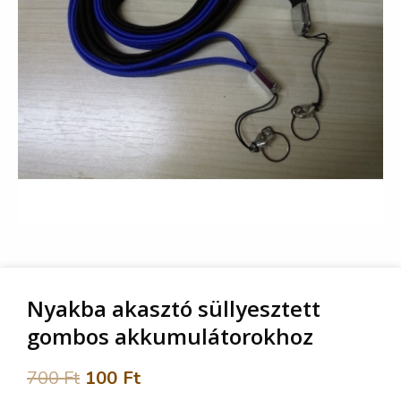
Nyakba akasztó süllyesztett
gombos akkumulátorokhoz
700
Ft
100
Ft