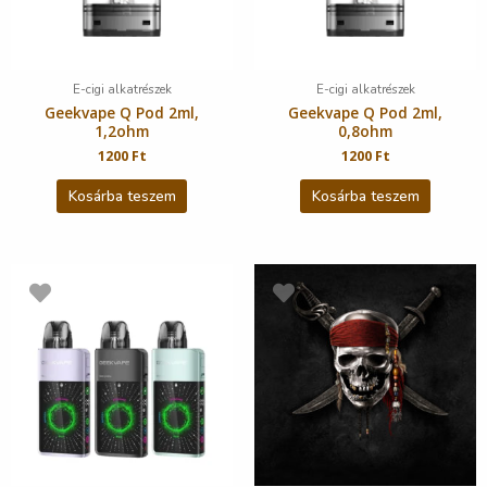
E-cigi alkatrészek
E-cigi alkatrészek
Geekvape Q Pod 2ml,
Geekvape Q Pod 2ml,
1,2ohm
0,8ohm
1200
Ft
1200
Ft
Kosárba teszem
Kosárba teszem