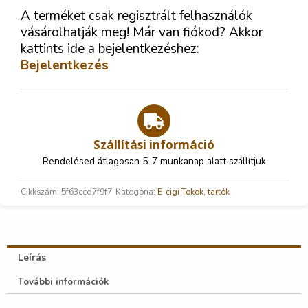
A terméket csak regisztrált felhasználók
vásárolhatják meg! Már van fiókod? Akkor
kattints ide a bejelentkezéshez:
Bejelentkezés
Szállítási információ
Rendelésed átlagosan 5-7 munkanap alatt szállítjuk
Cikkszám:
5f63ccd7f9f7
Kategória:
E-cigi Tokok, tartók
Leírás
További információk