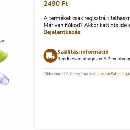
2490
Ft
A terméket csak regisztrált felhasz
Már van fiókod? Akkor kattints ide 
Bejelentkezés
Szállítási információ
Rendelésed átlagosan 5-7 munkanap a
Cikkszám:
N/A
Kategória:
Just Juice NicSalt e-liqu