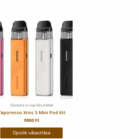
Szimpla e-cigi készletek
Vaporesso Xros 5 Mini Pod Kit
9900
Ft
Opciók választása