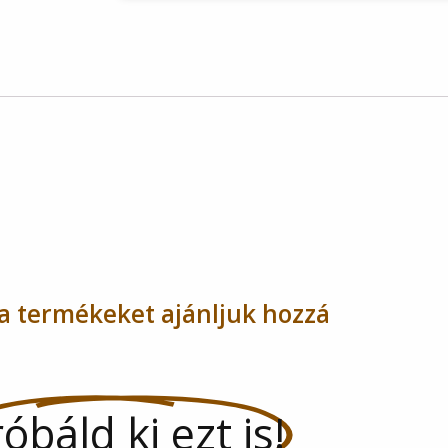
a termékeket ajánljuk hozzá
óbáld ki ezt is!