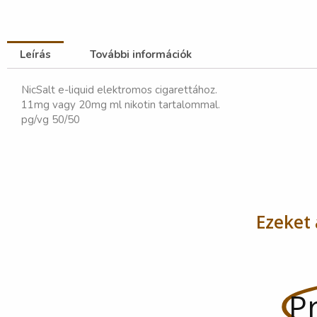
Leírás
További információk
NicSalt e-liquid elektromos cigarettához.
11mg vagy 20mg ml nikotin tartalommal.
pg/vg 50/50
Ezeket 
Pr