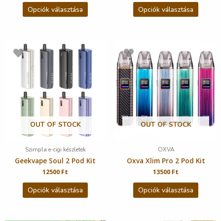
Opciók választása
Opciók választása
OUT OF STOCK
OUT OF STOCK
Szimpla e-cigi készletek
OXVA
Geekvape Soul 2 Pod Kit
Oxva Xlim Pro 2 Pod Kit
12500
Ft
13500
Ft
Opciók választása
Opciók választása