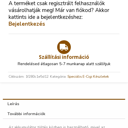
A terméket csak regisztrált felhasználók
vásárolhatják meg! Már van fiókod? Akkor
kattints ide a bejelentkezéshez:
Bejelentkezés
Szállítási információ
Rendelésed átlagosan 5-7 munkanap alatt szállítjuk
Cikkszám:
1f280c1e5d12
Kategória:
Speciális E-Cigi Készletek
Leírás
További információk
Az akkumulátor töltés közben is használható, mivel az