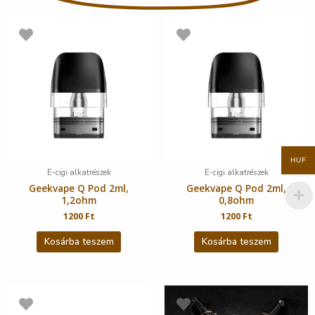
HUF
E-cigi alkatrészek
E-cigi alkatrészek
Geekvape Q Pod 2ml,
Geekvape Q Pod 2ml,
1,2ohm
0,8ohm
1200
Ft
1200
Ft
Kosárba teszem
Kosárba teszem