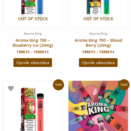
OUT OF STOCK
OUT OF STOCK
Aroma King
Aroma King
Aroma King 700 –
Aroma King 700 – Mixed
Blueberry Ice (20mg)
Berry (20mg)
1990
Ft
–
15000
Ft
1990
Ft
–
15000
Ft
Opciók választása
Opciók választása
Sale!
Sale!