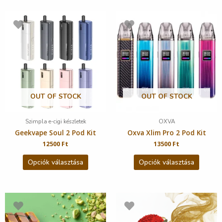
OUT OF STOCK
OUT OF STOCK
Szimpla e-cigi készletek
OXVA
Geekvape Soul 2 Pod Kit
Oxva Xlim Pro 2 Pod Kit
12500
Ft
13500
Ft
Opciók választása
Opciók választása