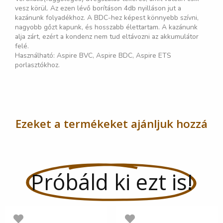
vesz körül. Az ezen lévő borításon 4db nyilláson jut a
kazánunk folyadékhoz. A BDC-hez képest könnyebb szívni,
nagyobb gőzt kapunk, és hosszabb élettartam. A kazánunk
alja zárt, ezért a kondenz nem tud eltávozni az akkumulátor
felé.
Használható: Aspire BVC, Aspire BDC, Aspire ETS
porlasztókhoz.
Ezeket a termékeket ajánljuk hozzá
Próbáld ki ezt is!