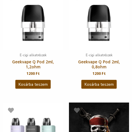
E-cigi alkatrészek
E-cigi alkatrészek
Geekvape Q Pod 2ml,
Geekvape Q Pod 2ml,
1,2ohm
0,8ohm
1200
Ft
1200
Ft
Kosárba teszem
Kosárba teszem