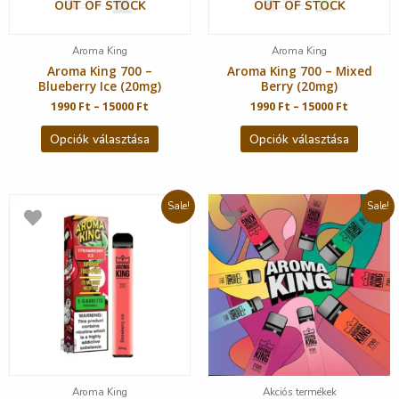
OUT OF STOCK
OUT OF STOCK
Aroma King
Aroma King
Aroma King 700 –
Aroma King 700 – Mixed
Blueberry Ice (20mg)
Berry (20mg)
1990
Ft
–
15000
Ft
1990
Ft
–
15000
Ft
Opciók választása
Opciók választása
Sale!
Sale!
Aroma King
Akciós termékek