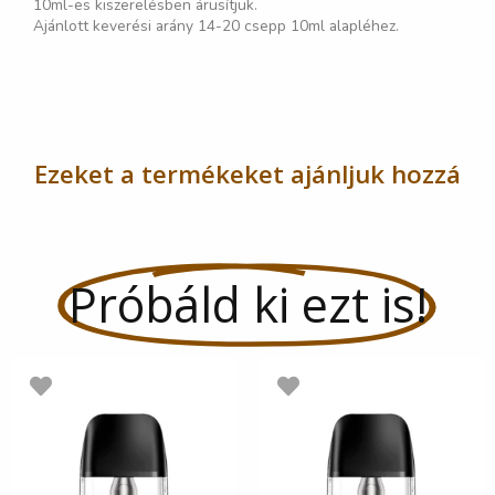
10ml-es kiszerelésben árusítjuk.
Ajánlott keverési arány 14-20 csepp 10ml alapléhez.
Ezeket a termékeket ajánljuk hozzá
Próbáld ki ezt is!