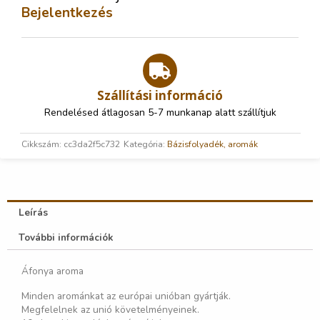
Bejelentkezés
Szállítási információ
Rendelésed átlagosan 5-7 munkanap alatt szállítjuk
Cikkszám:
cc3da2f5c732
Kategória:
Bázisfolyadék, aromák
Leírás
További információk
Áfonya aroma
Minden arománkat az európai unióban gyártják.
Megfelelnek az unió követelményeinek.