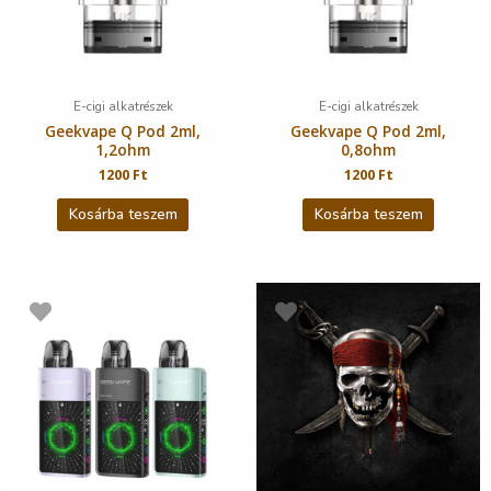
E-cigi alkatrészek
E-cigi alkatrészek
Geekvape Q Pod 2ml,
Geekvape Q Pod 2ml,
1,2ohm
0,8ohm
1200
Ft
1200
Ft
Kosárba teszem
Kosárba teszem