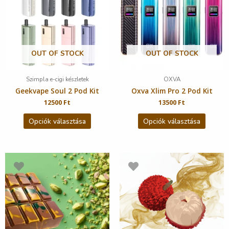
OUT OF STOCK
OUT OF STOCK
Szimpla e-cigi készletek
OXVA
Geekvape Soul 2 Pod Kit
Oxva Xlim Pro 2 Pod Kit
12500
Ft
13500
Ft
Opciók választása
Opciók választása