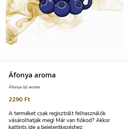
Áfonya aroma
Áfonya ízű aroma
2290
Ft
A terméket csak regisztrált felhasználók
vásárolhatják meg! Már van fiókod? Akkor
kattints ide a bejelentkezéshez: